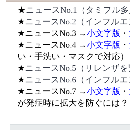
★
ニュースNo.1（タミフル
★
ニュースNo.2（インフル
★ニュースNo.3 →
小文字版
・
★ニュースNo.4 →
小文字版
・
い・手洗い・マスクで対応
★
ニュースNo.5（リレンザ
★
ニュースNo.6（インフル
★ニュースNo.7 →
小文字版
・
が発症時に拡大を防ぐには？