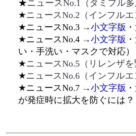
★
ニュースNo.1（タミフル
★
ニュースNo.2（インフル
★ニュースNo.3 →
小文字版
・
★ニュースNo.4 →
小文字版
・
い・手洗い・マスクで対応
★
ニュースNo.5（リレンザ
★
ニュースNo.6（インフル
★ニュースNo.7 →
小文字版
・
が発症時に拡大を防ぐには？